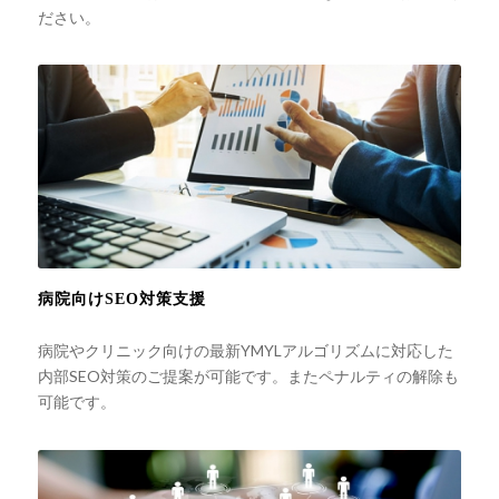
ださい。
病院向けSEO対策支援
病院やクリニック向けの最新YMYLアルゴリズムに対応した
内部SEO対策のご提案が可能です。またペナルティの解除も
可能です。