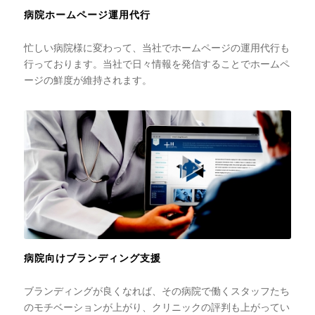
病院ホームページ運用代行
忙しい病院様に変わって、当社でホームページの運用代行も
行っております。当社で日々情報を発信することでホームペ
ージの鮮度が維持されます。
病院向けブランディング支援
ブランディングが良くなれば、その病院で働くスタッフたち
のモチベーションが上がり、クリニックの評判も上がってい