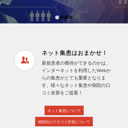
1
2
3
4
ネット集患はおまかせ！
新規患者の獲得ができるのかは、
インターネットを利用したWebか
らの集患がとても重要となりま
す。様々なネット集患や病院の口
コミ改善をご提案！
ネット集患について
病院向けクチコミ対策について