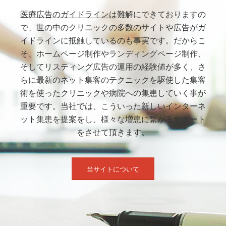
医療広告のガイドライン
は難解にできておりますの
で、世の中のクリニックの多数のサイトや広告がガ
イドラインに抵触しているのも事実です。だからこ
そ、ホームページ制作やランディングページ制作、
そしてリスティング広告の運用の経験値が多く、さ
らに最新のネット集客のテクニックを駆使した集客
術を使ったクリニックや病院への集患していく事が
重要です。当社では、こういった新しいインターネ
ット集患を提案をし、様々な増患に繋がるサポート
をさせて頂きます。
当サイトについて