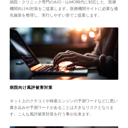
病院・クリニック専門のAIO・LLMO時代に対応した、医療
機関向けAI対策をご提案します。医療機関サイトに必要な優
先施策を整理し、実行しやすい形でご提案します。
病院向け風評被害対策
ネット上のクチコミや検索エンジンの予測ワードなどに悪い
書き込みや予測ワードがあることは大きなリスクとなりま
す。こんな風評被害対策を行う事が出来ます。