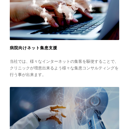
病院向けネット集患支援
当社では、様々なインターネットの集客を駆使することで、
クリニックが増患出来るよう様々な集患コンサルティングを
行う事が出来ます。