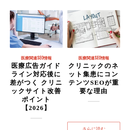
医療関連SEO情報
医療関連SEO情報
医療広告ガイド
クリニックのネ
ライン対応後に
ット集患にコン
差がつく クリニ
テンツSEOが重
ックサイト改善
要な理由
ポイント
【2026】
さらに読む