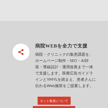
病院WEBを全力で支援
病院・クリニックの集患課題を、
ホームページ制作・SEO・AI対
策・導線設計・運用改善まで一体
で支援します。医療広告ガイドラ
インとYMYLを踏まえ、患者さんに
伝わるWeb施策をご提案します。
ネット集患について