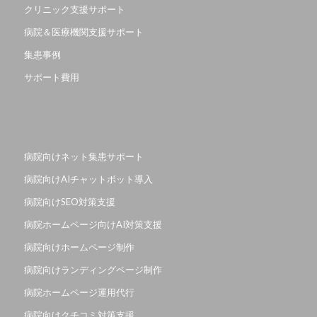
クリニック支援サポート
病院＆医療機関支援サポート
集患事例
サポート費用
病院向けネット集患サポート
病院向けAIチャットボット導入
病院向けSEO対策支援
病院ホームページ向けAI対策支援
病院向けホームページ制作
病院向けランディングページ制作
病院ホームページ運用代行
病院向けクチコミ対策支援