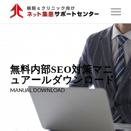
無料内部SEO対策
マニ
ュアールダウンロード
MANUAL DOWNLOAD