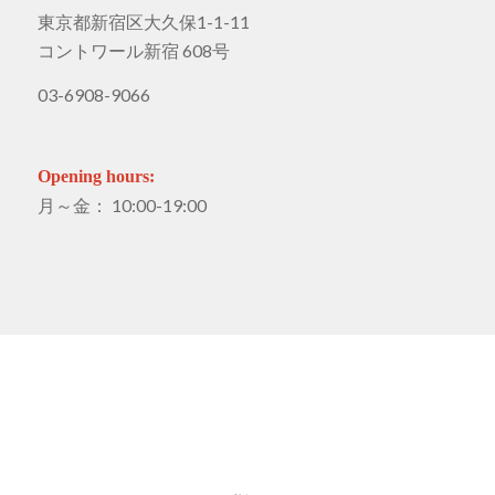
東京都新宿区大久保1-1-11
コントワール新宿 608号
03-6908-9066
Opening hours:
月～金： 10:00-19:00